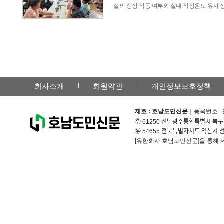
설의 정상 작동 여부와 실내 적정온도 유지 
회사소개
회원약관
개인정보보호정책
제호 : 호남도민신문
｜등록번호 : 
㉾ 61250 전남광주통합특별시 북구 무
㉾ 54655 전북특별자치도 익산시 선화
[유한회사 호남도민신문]을 통해 제