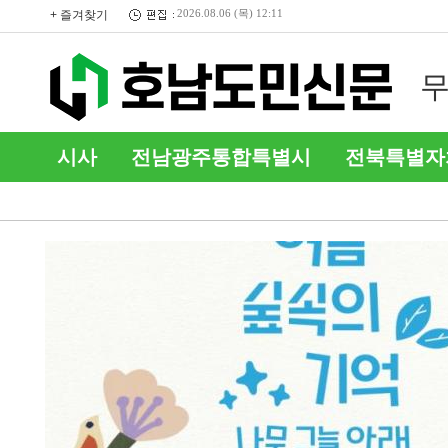
+ 즐겨찾기
2026.08.06 (목) 12:11
2025 달라지는 희귀질환자 의
내
료비 지원사업
온
시사
전남광주통합특별시
전북특별자
커뮤니티