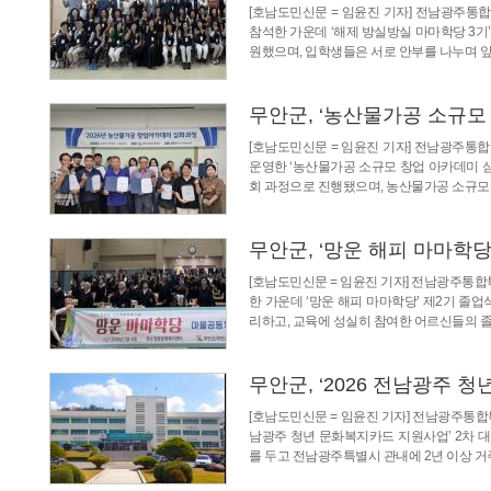
[호남도민신문 = 임윤진 기자] 전남광주통
참석한 가운데 ‘해제 방실방실 마마학당 3
원했으며, 입학생들은 서로 안부를 나누며 
무안군, ‘농산물가공 소규모
[호남도민신문 = 임윤진 기자] 전남광주통
운영한 ‘농산물가공 소규모 창업 아카데미 심
회 과정으로 진행됐으며, 농산물가공 소규모
무안군, ‘망운 해피 마마학당
[호남도민신문 = 임윤진 기자] 전남광주통
한 가운데 ‘망운 해피 마마학당’ 제2기 졸
리하고, 교육에 성실히 참여한 어르신들의 
무안군, ‘2026 전남광주 
[호남도민신문 = 임윤진 기자] 전남광주통합
남광주 청년 문화복지카드 지원사업’ 2차 대
를 두고 전남광주특별시 관내에 2년 이상 거주