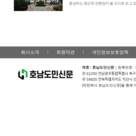
형성하는 중요한 전환점이 될 것으로 보고 있
회사소개
회원약관
개인정보보호정책
제호 : 호남도민신문
｜등록번호 : 
㉾ 61250 전남광주통합특별시 북구 무
㉾ 54655 전북특별자치도 익산시 선화
[유한회사 호남도민신문]을 통해 제