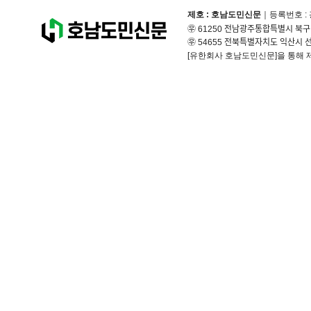
제호 : 호남도민신문
｜등록번호 : 
㉾ 61250 전남광주통합특별시 북구 무
㉾ 54655 전북특별자치도 익산시 선화
[유한회사 호남도민신문]을 통해 제