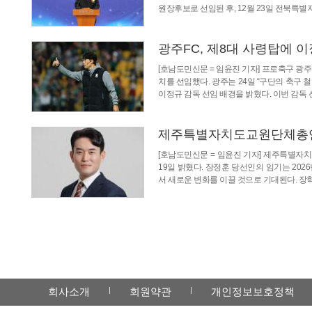
원장후보로 선임된 후, 12월 23일 전북특
광주FC, 제8대 사령탑에 
[호남도민신문 = 임윤진 기자] 프로축구 광
치를 선임했다. 광주는 24일 “구단의 축구 
이정규 감독 선임 배경을 밝혔다. 이번 감독
제주특별자치도교원단체총연합
[호남도민신문 = 임윤진 기자] 제주특별자
19일 밝혔다. 장정훈 당선인의 임기는 20
서 새로운 변화를 이끌 것으로 기대된다. 장
회사소개
회원약관
개인정보보호정책