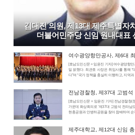
김대진 의원, 제13대 제주특별
더불어민주당 신임 원내대표 
여수광양항만공사, 제6대 
[호남도민신문 = 임윤진 기자] 여수광양항만
일 밝혔다. 최관호 사장은 취임사를 통해 
다”며 “국가 정책을 충실히 이행하고, 지역
전남경찰청, 제37대 고범석
[호남도민신문 = 임윤진 기자] 전남경찰청(
가운데 화상회의로 ‘제37대 고범석 전라남
현충공원과 안병하공원을 찾아 참배하며 순국
제주대학교, 제12대 신임 