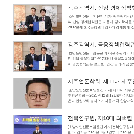
광주광역시, 신임 경제정책
[호남도민신문 = 임윤진 기자] 광주광역시(
박 신임 경제협력관은 서울대 경제학과를 
2002년에 한국은행원에 입사해 경제통계국
광주광역시, 금융정책협력관
[호남도민신문 = 임윤진 기자] 광주광역시(
인 신임 금융협력관은 2003년 금융감독
이 금융협력관은 앞으로 1년간 금리·자금 운
제주언론학회, 제11대 제주
[호남도민신문 = 임윤진 기자] 제11대 제주
주언론학회는 2025년 12월 12일(금) 이
은 제민일보와 뉴시스 기자를 거쳐 한양대
전북연구원, 제10대 최백렬
[호남도민신문 = 임윤진 기자] 전북연구원 
했다. 임기는 2026년 1월 1일부터 2028