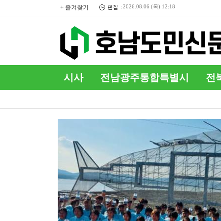
+ 즐겨찾기
2026.08.06 (목) 12:18
2025 달라지는 희귀질환자 의
료비 지원사업
시사
전남광주통합특별시
전
커뮤니티