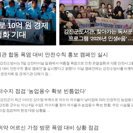
 10억 원 경제
강진군도서관, 찾아가는 독서
성화 기대
프로그램 ‘2026년 인생e음’ …
관 합동 폭염 대비 안전수칙 홍보 캠페인 실시
] 강진소방서는 5일 강진터미널 일원에서 여름철 폭염으로 인한 온열질환과 각종 안전사고
염 대비 안전수칙 홍보 캠페인’을 실시했다고 밝혔다. 이날 캠페인에는 강진소방서를 비롯
범운전자회 등 관계기관·단체가 참…
저수지 점검 ‘농업용수 확보 빈틈없다’
] 강진군이 최근 이어진 강수량 부족으로 저수지 저수율이 낮아짐에 따라 안정적인 농업용
 강진원 군수는 지난 4일 수암1 저수지를 찾아 저수율과 농업용수 확보 현황, 주요 시설물 
 직접 점검하며 현장 대응 상황을 …
취약 어르신 가정 방문 폭염 대비 상황 점검