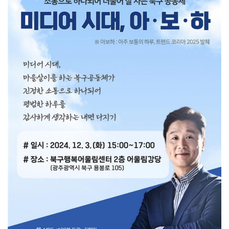
부안군, 전 군민 대상 부안형 기본사회 준비 민생안정지…