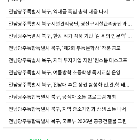
전남광주특별시 북구, 역대급 폭염 총력 대응 나서
전남광주특별시 북구시설관리공단, 광산구시설관리공단과 재취업지원 공동컨설팅 협약체결
전남광주특별시 북구, 한강 작가 작품 기반 ‘길 위의 인문학’ 프로그램 운영
전남광주통합특별시 북구, ‘제2회 무등문학상’ 작품 공모
전남광주특별시 북구, 지역 투자기업 지원 ‘원스톱 태스크포스(TF)’ 가동
전남광주특별시 북구, 여름방학 초등학생 독서교실 운영
전남광주특별시 북구, 전남대 후문 상권 활성화 민.관.학 태스크포스 본격 가동
전남광주통합특별시 북구, 공직자 소통 프로그램 개최
전남광주통합특별시 북구, 지역 중소기업과 상생 소통 나서
전남광주통합특별시 북구, 국토부 2026년 공공건출물 그린리모델링 사업 공모 선정