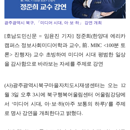
광주광역시 북구, 「미디어 시대, 아·보·하」 강연 개최
[호남도민신문 = 임윤진 기자] 정준희(한양대 에리카
캠퍼스 정보사회미디어학과 교수, 前. MBC <100분 토
론> 진행자) 교수 초빙하여 미디어 시대 평범한 일상
을 감사함으로 바라보는 자세를 주제로 강연
(사)광주광역시북구마을자치도시재생센터는 오는 12
월 3일 오후 3시에 북구행복어울림센터 어울림강당에
서 ‘미디어 시대, 아·보·하(아주 보통의 하루)’를 주제
로 명사 강연을 개최한다고 밝혔다.