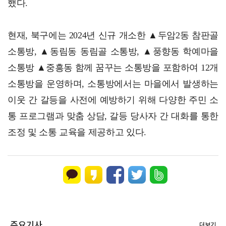
했다.
현재, 북구에는 2024년 신규 개소한 ▲두암2동 참판골
소통방, ▲동림동 동림골 소통방, ▲풍향동 학예마을
소통방 ▲중흥동 함께 꿈꾸는 소통방을 포함하여 12개
소통방을 운영하며, 소통방에서는 마을에서 발생하는
이웃 간 갈등을 사전에 예방하기 위해 다양한 주민 소
통 프로그램과 맞춤 상담, 갈등 당사자 간 대화를 통한
조정 및 소통 교육을 제공하고 있다.
주요기사
더보기